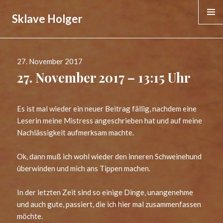
Sklave Holger
MENÜ &
WIDGE
Veröffentlicht
27. November 2017
am
27. November 2017 – 13:15 Uhr
Es ist mal wieder ein neuer Beitrag fällig, nachdem eine
Leserin meine Mistress angeschrieben hat und auf meine
Nachlässigkeit aufmerksam machte.
Ok, dann muß ich wohl wieder den inneren Schweinehund
überwinden und mich ans Tippen machen.
In der letzten Zeit sind so einige Dinge, unangenehme
und auch gute, passiert, die ich hier mal zusammenfassen
möchte.