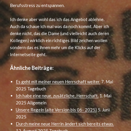
Berufsstress zu entspannen.
Ich denke aber wohl das ich das Angebot ablehne.
Auch da schaue ich mal was da noch kommt. Aber ich
denke nicht, das die Dame (und vielleicht auch deren
Kollegen) wirklich ein richtiges Bild zeichen wollen
sondern das es ihnen mehr um die Klicks auf der
Internetseite geht.
Ähnliche Beiträge:
Es geht mit meiner neuen Herrschaft weiter.
7. Mai
2025
Tagebuch
Ich habe eine neue, zusätzliche, Herrschaft.
1. Mai
2025
Allgemein
Unsere Regeln (alte Version bis 06- 2025)
5. Juni
2025
Durch meine neue Herrin ändert sich bereits etwas.
12. August 2025
Tagebuch