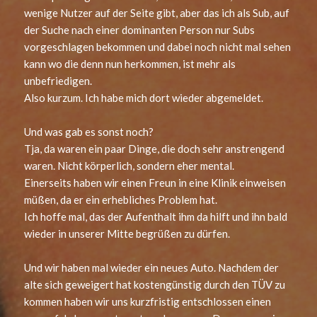
wenige Nutzer auf der Seite gibt, aber das ich als Sub, auf
der Suche nach einer dominanten Person nur Subs
vorgeschlagen bekommen und dabei noch nicht mal sehen
kann wo die denn nun herkommen, ist mehr als
unbefriedigen.
Also kurzum. Ich habe mich dort wieder abgemeldet.
Und was gab es sonst noch?
Tja, da waren ein paar Dinge, die doch sehr anstrengend
waren. Nicht körperlich, sondern eher mental.
Einerseits haben wir einen Freun in eine Klinik einweisen
müßen, da er ein erhebliches Problem hat.
Ich hoffe mal, das der Aufenthalt ihm da hilft und ihn bald
wieder in unserer Mitte begrüßen zu dürfen.
Und wir haben mal wieder ein neues Auto. Nachdem der
alte sich geweigert hat kostengünstig durch den TÜV zu
kommen haben wir uns kurzfristig entschlossen einen