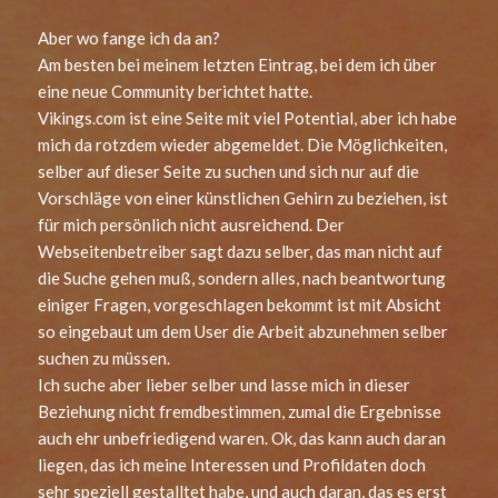
Aber wo fange ich da an?
Am besten bei meinem letzten Eintrag, bei dem ich über
eine neue Community berichtet hatte.
Vikings.com ist eine Seite mit viel Potential, aber ich habe
mich da rotzdem wieder abgemeldet. Die Möglichkeiten,
selber auf dieser Seite zu suchen und sich nur auf die
Vorschläge von einer künstlichen Gehirn zu beziehen, ist
für mich persönlich nicht ausreichend. Der
Webseitenbetreiber sagt dazu selber, das man nicht auf
die Suche gehen muß, sondern alles, nach beantwortung
einiger Fragen, vorgeschlagen bekommt ist mit Absicht
so eingebaut um dem User die Arbeit abzunehmen selber
suchen zu müssen.
Ich suche aber lieber selber und lasse mich in dieser
Beziehung nicht fremdbestimmen, zumal die Ergebnisse
auch ehr unbefriedigend waren. Ok, das kann auch daran
liegen, das ich meine Interessen und Profildaten doch
sehr speziell gestalltet habe, und auch daran, das es erst