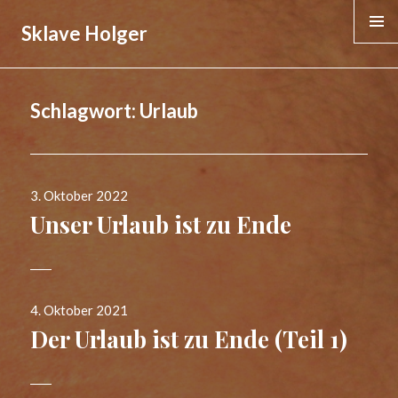
Sklave Holger
MENÜ &
WIDGE
Schlagwort:
Urlaub
Veröffentlicht
3. Oktober 2022
am
Unser Urlaub ist zu Ende
Veröffentlicht
4. Oktober 2021
am
Der Urlaub ist zu Ende (Teil 1)