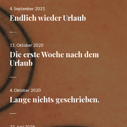
Veröffentlicht
4. September 2021
am
Endlich wieder Urlaub
Veröffentlicht
11. Oktober 2020
am
Die erste Woche nach dem
Urlaub
Veröffentlicht
4. Oktober 2020
am
Lange nichts geschrieben.
Veröffentlicht
23. Juni 2018