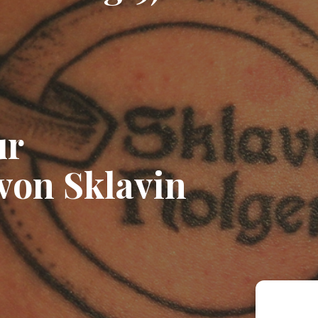
ur
von Sklavin