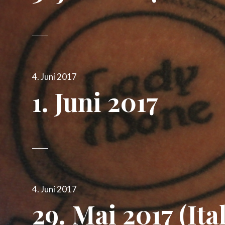
Veröffentlicht
4. Juni 2017
am
1. Juni 2017
Veröffentlicht
4. Juni 2017
am
29. Mai 2017 (Ita