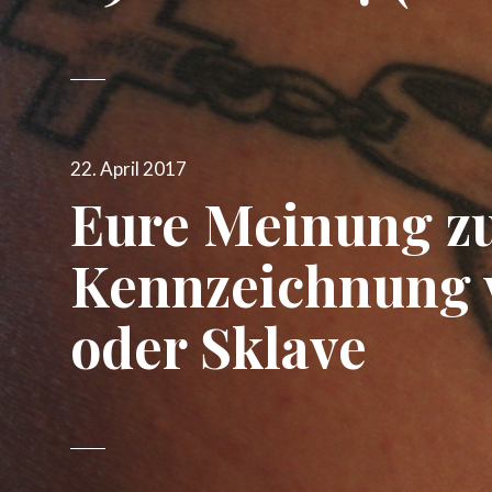
Veröffentlicht
22. April 2017
am
Eure Meinung z
Kennzeichnung 
oder Sklave