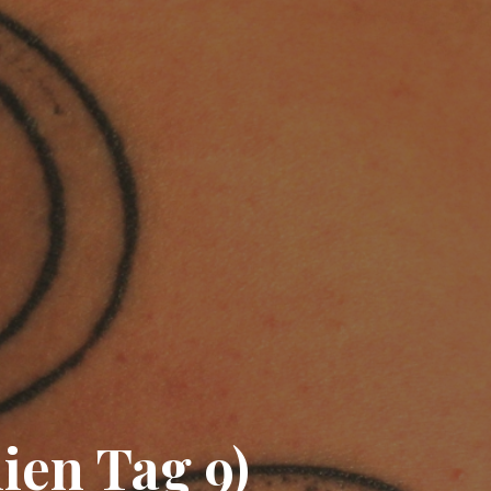
lien Tag 9)