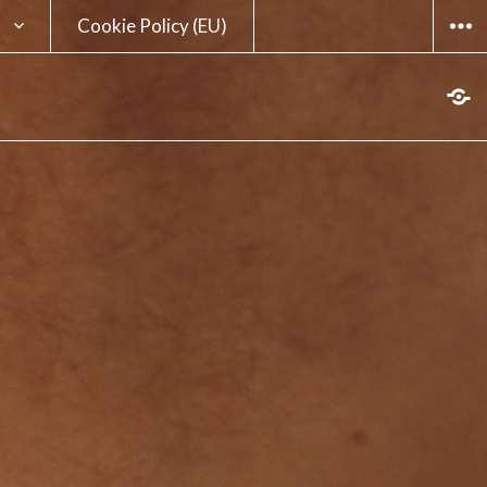
Cookie Policy (EU)
WIDG
sum
hutzerklärung