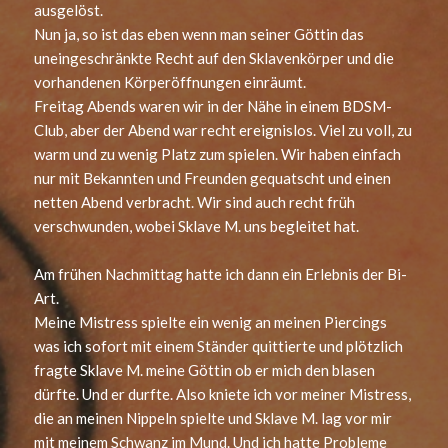
ausgelöst.
Nun ja, so ist das eben wenn man seiner Göttin das
uneingeschränkte Recht auf den Sklavenkörper und die
vorhandenen Körperöffnungen einräumt.
Freitag Abends waren wir in der Nähe in einem BDSM-
Club, aber der Abend war recht ereignislos. Viel zu voll, zu
warm und zu wenig Platz zum spielen. Wir haben einfach
nur mit Bekannten und Freunden gequatscht und einen
netten Abend verbracht. Wir sind auch recht früh
verschwunden, wobei Sklave M. uns begleitet hat.
Am frühen Nachmittag hatte ich dann ein Erlebnis der Bi-
Art.
Meine Mistress spielte ein wenig an meinen Piercings
was ich sofort mit einem Ständer quittierte und plötzlich
fragte Sklave M. meine Göttin ob er mich den blasen
dürfte. Und er durfte. Also kniete ich vor meiner Mistress,
die an meinen Nippeln spielte und Sklave M. lag vor mir
mit meinem Schwanz im Mund. Und ich hatte Probleme