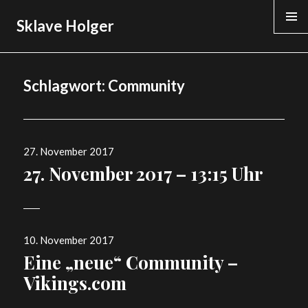
Sklave Holger
Schlagwort:
Community
Veröffentlicht
27. November 2017
am
27. November 2017 – 13:15 Uhr
Veröffentlicht
10. November 2017
am
Eine „neue“ Community –
Vikings.com