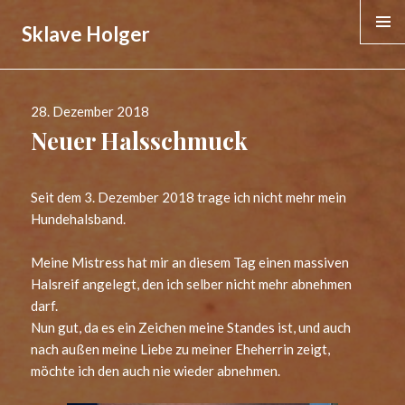
Sklave Holger
MENÜ &
WIDGE
Veröffentlicht
28. Dezember 2018
am
Neuer Halsschmuck
Seit dem 3. Dezember 2018 trage ich nicht mehr mein
Hundehalsband.
Meine Mistress hat mir an diesem Tag einen massiven
Halsreif angelegt, den ich selber nicht mehr abnehmen
darf.
Nun gut, da es ein Zeichen meine Standes ist, und auch
nach außen meine Liebe zu meiner Eheherrin zeigt,
möchte ich den auch nie wieder abnehmen.