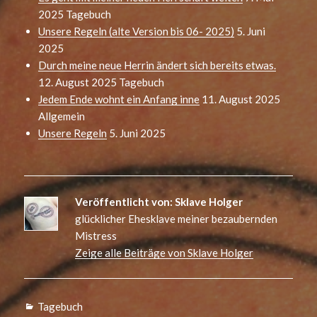
2025
Tagebuch
Unsere Regeln (alte Version bis 06- 2025)
5. Juni
2025
Durch meine neue Herrin ändert sich bereits etwas.
12. August 2025
Tagebuch
Jedem Ende wohnt ein Anfang inne
11. August 2025
Allgemein
Unsere Regeln
5. Juni 2025
Veröffentlicht von:
Sklave Holger
glücklicher Ehesklave meiner bezaubernden
Mistress
Zeige alle Beiträge von Sklave Holger
Kategorien
Tagebuch