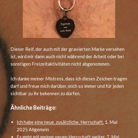
Dieser Reif, der auch mit der gravierten Marke versehen
ist, wird mir dann auch nicht während der Arbeit oder bei
sonstigen Freizeitaktivitäten nicht abgenommen.
Ich danke meiner Mistress, dass ich dieses Zeichen tragen
darf und freue mich darüber, mich so immer und für jeden
sichtbar zu ihr bekennen zu dürfen.
Ähnliche Beiträge:
Ich habe eine neue, zusätzliche, Herrschaft.
1. Mai
2025
Allgemein
Es geht mit meiner neuen Herrschaft weiter.
7. Mai