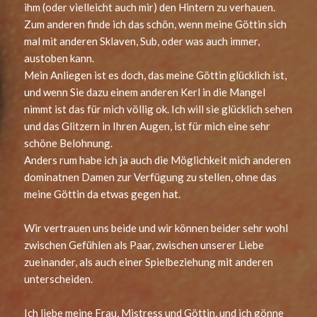
ihm (oder vielleicht auch mir) den Hintern zu verhauen.
Zum anderen finde ich das schön, wenn meine Göttin sich
mal mit anderen Sklaven, Sub, oder was auch immer,
austoben kann.
Mein Anliegen ist es doch, das meine Göttin glücklich ist,
und wenn Sie dazu einem anderen Kerl in die Mangel
nimmt ist das für mich völlig ok. Ich will sie glücklich sehen
und das Glitzern in Ihren Augen, ist für mich eine sehr
schöne Belohnung.
Anders rum habe ich ja auch die Möglichkeit mich anderen
dominatnen Damen zur Verfügung zu stellen, ohne das
meine Göttin da etwas gegen hat.
Wir vertrauen uns beide und wir können beider sehr wohl
zwischen Gefühlen als Paar, zwischen unserer Liebe
zueinander, als auch einer Spielbeziehung mit anderen
unterscheiden.
Ich liebe meine Frau, Mistress und Göttin, und ich gönne