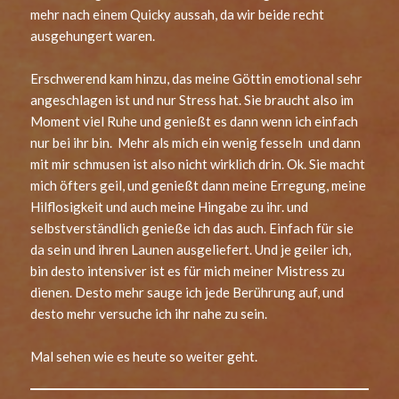
mehr nach einem Quicky aussah, da wir beide recht
ausgehungert waren.
Erschwerend kam hinzu, das meine Göttin emotional sehr
angeschlagen ist und nur Stress hat. Sie braucht also im
Moment viel Ruhe und genießt es dann wenn ich einfach
nur bei ihr bin. Mehr als mich ein wenig fesseln und dann
mit mir schmusen ist also nicht wirklich drin. Ok. Sie macht
mich öfters geil, und genießt dann meine Erregung, meine
Hilflosigkeit und auch meine Hingabe zu ihr. und
selbstverständlich genieße ich das auch. Einfach für sie
da sein und ihren Launen ausgeliefert. Und je geiler ich,
bin desto intensiver ist es für mich meiner Mistress zu
dienen. Desto mehr sauge ich jede Berührung auf, und
desto mehr versuche ich ihr nahe zu sein.
Mal sehen wie es heute so weiter geht.