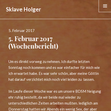
Sklave Holger
MENÜ &
WIDGE
Veröffentlicht
5. Februar 2017
am
5. Februar 2017
(Wochenbericht)
Um es direkt vorweg zu nehmen. Ich durfte letzten
Sonntag noch kommen und es war einfacher für mich wie
ich erwartet habe. Es war sehr schön, aber meine Göttin
hat darauf verzichtet mich noch viel leiden zu lassen.
Im Laufe dieser Woche war es um unsere BDSM Neigung
ehr ruhig bestellt, da wir beide mal wieder zu
unterschiedlichen Zeiten arbeiten mußten. lediglich am
Donnerstag hatten wir Abends ein wenig Sex, der aber