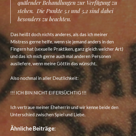
quälender Behandlungen zur Verfügung zu
stehen. Die Punkte 5.1 und 5.2 sind dabei
besonders zu beachten.
Das heißt doch nichts anderes, als das ich meiner
Mistress gerne helfe, wenn sie jemand anders in den
Fingern hat (sexuelle Praktiken, ganz gleich welcher Art)
und das ich mich gerne auch mal anderen Personen
ausliefere, wenn meine Göttin das wünscht.
Also nochmal in aller Deutlichkeit:
!!! ICH BIN NICHT EIFERSÜCHTIG !!!
Ich vertraue meiner Eheherrin und wir kenne beide den
Unterschied zwischen Spiel und Liebe.
Ähnliche Beiträge: