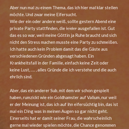
Aber nun mal zu einem Thema, das ich hier mal klar stellen
möchte. Und zwar meine Eifersucht.
Wie der ein oder andere weiß, sollte gestern Abend eine
private Party stattfinden, die
leider
ausgefallen ist. Gut
das es so war, weil meine Göttin ja Ruhe braucht und sich
nicht den Stress machen musste eine Party zu schmeißen.
Ich hatte auch kein Problem damit das die Gäste aus
verschiedenen Gründen abgesagt haben. Ein
Krankheitsfall in der Familie, einfach keine Zeit oder
keine Lust, …. , alles Gründe die ich verstehe und die auch
ehrlich sind.
Aber, das ein anderer Sub, mit dem wir schon gespielt
haben, rumzickt wie ein Goldhamster auf Valium, nur weil
er der Meinung ist, das ich auf ihn eifersüchtig bin, das ist
mal ein Ding was in meinen Augen so gar nicht geht.
Einerseits hat er damit seiner Frau, die wahrscheinlich
gerne mal wieder spielen möchte, die Chance genommen