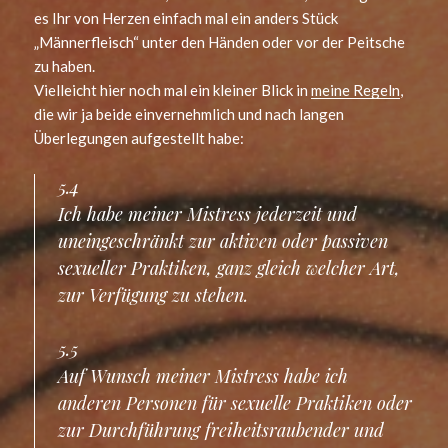
es Ihr von Herzen einfach mal ein anders Stück
„Männerfleisch“ unter den Händen oder vor der Peitsche
zu haben.
Vielleicht hier noch mal ein kleiner Blick in
meine Regeln
,
die wir ja beide einvernehmlich und nach langen
Überlegungen aufgestellt habe:
5.4
Ich habe meiner Mistress jederzeit und
uneingeschränkt zur aktiven oder passiven
sexueller Praktiken, ganz gleich welcher Art,
zur Verfügung zu stehen.
5.5
Auf Wunsch meiner Mistress habe ich
anderen Personen für sexuelle Praktiken oder
zur Durchführung freiheitsraubender und