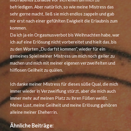
befriedigen. Aber natürlich, so wie meine Mistress das
sehr gerne macht, ließ sie mich endlos zappeln und gab
mir erst nach einer gefühlten Ewigkeit die Erlaubnis zum
kommen.
Da ich ja ein Orgasmusverbot bis Weihnachten habe, war
ich auf eine Erlösung nicht vorbereitet und hielt das, bis
zu den Worten „Du darfst kommen“, wieder für ein
gemeines Spiel meiner Mistress um mich noch geiler zu
machen und mich mit meiner eigenen verzweifelten und
hilflosen Geilheit zu quälen.
Ich danke meiner Mistress für dieses süße Qual, die mich
immer wieder in Verzweiflung stürzt, aber die mich auch
immer mehr auf meinen Platz zu ihren Füßen weißt.
Meine Lust, meine Geilheit und meine Erlösung gehören
alleine meiner Eheherrin.
Ähnliche Beiträge: