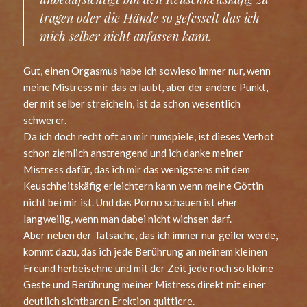
tragen oder die Hände so gefesselt das ich
mich selber nicht anfassen kann.
Gut, einen Orgasmus habe ich sowieso immer nur, wenn
meine Mistress mir das erlaubt, aber der andere Punkt,
der mit selber streicheln, ist da schon wesentlich
schwerer.
Da ich doch recht oft an mir rumspiele, ist dieses Verbot
schon ziemlich anstrengend und ich danke meiner
Mistress dafür, das ich mir das wenigstens mit dem
Keuschheitskäfig erleichtern kann wenn meine Göttin
nicht bei mir ist. Und das Porno schauen ist eher
langweilig, wenn man dabei nicht wichsen darf.
Aber neben der Tatsache, das ich immer nur geiler werde,
kommt dazu, das ich jede Berührung an meinem kleinen
Freund herbeisehne und mit der Zeit jede noch so kleine
Geste und Berührung meiner Mistress direkt mit einer
deutlich sichtbaren Erektion quittiere.