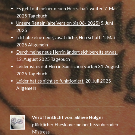
Es geht mit meiner neuen Herrschaft weiter.
7. Mai
2025
Tagebuch
Unsere Regeln (alte Version bis 06- 2025)
5. Juni
2025
Ich habe eine neue, zusätzliche, Herrschaft.
1. Mai
2025
Allgemein
Durch meine neue Herrin ändert sich bereits etwas.
12. August 2025
Tagebuch
Leider ist es mit Herrin Sam schon vorbei
31. August
2025
Tagebuch
Leider hat es nicht so funktioniert.
20. Juli 2025
Allgemein
Veröffentlicht von:
Sklave Holger
glücklicher Ehesklave meiner bezaubernden
Mistress