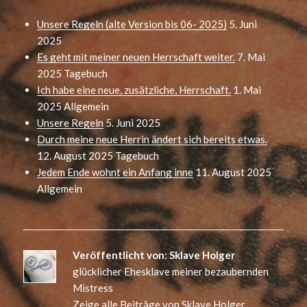
Unsere Regeln (alte Version bis 06- 2025)
5. Juni
2025
Es geht mit meiner neuen Herrschaft weiter.
7. Mai
2025
Tagebuch
Ich habe eine neue, zusätzliche, Herrschaft.
1. Mai
2025
Allgemein
Unsere Regeln
5. Juni 2025
Durch meine neue Herrin ändert sich bereits etwas.
12. August 2025
Tagebuch
Jedem Ende wohnt ein Anfang inne
11. August 2025
Allgemein
Veröffentlicht von:
Sklave Holger
glücklicher Ehesklave meiner bezaubernden
Mistress
Zeige alle Beiträge von Sklave Holger