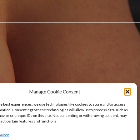
Manage Cookie Consent
he best experiences, we use technologies like cookies to store and/or access
mation. Consenting to these technologies will allow us to process data such as
avior or unique IDs on this site. Not consenting or withdrawing consent, may
fect certain features and functions.
walten