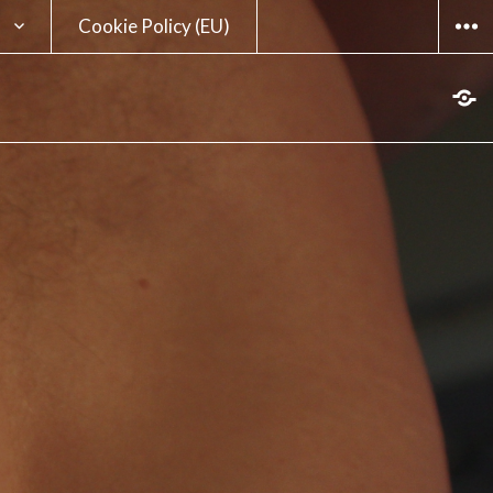
Cookie Policy (EU)
WIDG
sum
hutzerklärung