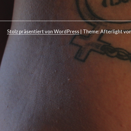
Stolz präsentiert von WordPress
|
Theme: Afterlight vo