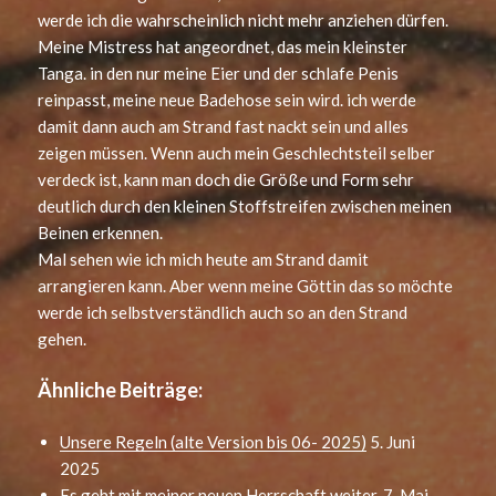
werde ich die wahrscheinlich nicht mehr anziehen dürfen.
Meine Mistress hat angeordnet, das mein kleinster
Tanga. in den nur meine Eier und der schlafe Penis
reinpasst, meine neue Badehose sein wird. ich werde
damit dann auch am Strand fast nackt sein und alles
zeigen müssen. Wenn auch mein Geschlechtsteil selber
verdeck ist, kann man doch die Größe und Form sehr
deutlich durch den kleinen Stoffstreifen zwischen meinen
Beinen erkennen.
Mal sehen wie ich mich heute am Strand damit
arrangieren kann. Aber wenn meine Göttin das so möchte
werde ich selbstverständlich auch so an den Strand
gehen.
Ähnliche Beiträge:
Unsere Regeln (alte Version bis 06- 2025)
5. Juni
2025
Es geht mit meiner neuen Herrschaft weiter.
7. Mai