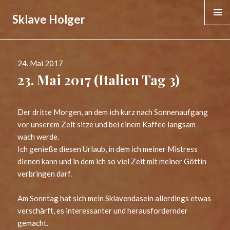
Sklave Holger
MENÜ &
WIDGE
Veröffentlicht
24. Mai 2017
am
23. Mai 2017 (Italien Tag 3)
Der dritte Morgen, an dem ich kurz nach Sonnenaufgang
vor unserem Zelt sitze und bei einem Kaffee langsam
wach werde.
Ich genieße diesen Urlaub, in dem ich meiner Mistress
dienen kann und in dem ich so viel Zeit mit meiner Göttin
verbringen darf.
Am Sonntag hat sich mein Sklavendasein allerdings etwas
verschärft, es interessanter und herausfordernder
gemacht.