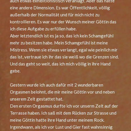
auch etwas exhibitionistisch veranlagt. Aber das hatte
eine andere Dimension. Es war Öffentlichkeit, völlig
außerhalb der Normalität und für mich nicht zu
kontrollieren. Es war nur der Wunsch meiner Göttin das
ich diese Aufgabe zu erfüllen habe.
Aber letztendlich ist es ja so, das ich kein Schamgefühl
mehr zu besitzen habe. Mein Schamgefühl ist meine
Mistress. Wenn sie etwas verlangt, egal wie peinlich mir
das ist, vertraue ich ihr das sie weiß wo die Grenzen sind.
Und das geht so weit, das ich mich völlig in ihre Hand
gebe.
Gestern wurde ich auch dafür mit 2 wunderbaren
Orgasmen belohnt, die mir meine Göttin vor und neben
unserem Zelt gestattet hat.
Den ersten Orgasmus durfte ich vor unserm Zelt auf der
Terrasse haben. Ich saß mit dem Rücken zur Strasse und
meine Göttin hatte ihre Hand unter meinem Rock.
Irgendwann, als ich vor Lust und Gier fast wahnsinnig