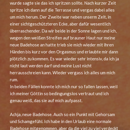
wurde sagte sie das ich spritzen sollte. Nach kurzer Zeit
spritze ich dann auf die Terrasse und vergas dabei alles
um mich herum. Der Zweite war neben unserm Zelt, in
einer sichtgeschützteren Ecke, aber dafür wesentlich
überraschender. Da wir beide in der Sonne lagen und ich,
wegen den weißen Streifen auf brauner Haut nur meine
neue Badehose an hatte trieb sie mich wieder mit ihren
Händen bis kurz vor den Orgasmus und erlaubte mir dann
plötzlich zu kommen. Es war wieder sehr intensiv, da ich ja
nicht laut werden darf und meine Lust nicht
herrausschreien kann. Wieder vergass ich alles um mich
rum.
In beiden Fällen konnte ich mich nur so fallen lassen, weil
ich meiner Göttin so bedingungslos vertraut und ich
genau weiß, das sie auf mich aufpasst.
Achja, neue Badehose. Auch so ein Punkt mit Gehorsam
und Schamgefühl. Ich habe in den Urlaub eine normale
Badehose mitgenommen, aber da die viel zu viel verdeckt