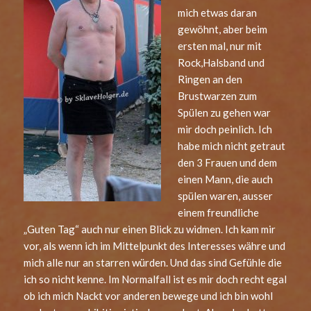
mich etwas daran
gewöhnt, aber beim
ersten mal, nur mit
Rock,Halsband und
Ringen an den
Brustwarzen zum
Spülen zu gehen war
mir doch peinlich. Ich
habe mich nicht getraut
den 3 Frauen und dem
einen Mann, die auch
spülen waren, ausser
einem freundliche
„Guten Tag“ auch nur einen Blick zu widmen. Ich kam mir
vor, als wenn ich im Mittelpunkt des Interesses währe und
mich alle nur an starren würden. Und das sind Gefühle die
ich so nicht kenne. Im Normalfall ist es mir doch recht egal
ob ich mich Nackt vor anderen bewege und ich bin wohl