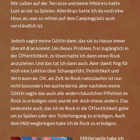
Wir saßen auf der Terrasse und meine Mistress hatte
Lust an mir zu Spielen. Allerdings hatte ich da noch eine
Hose an, was so mitten auf dem Campingplatz auch
verständlich ist.
Jedoch sagte meine Göttin dann, das sie zu Hause immer
überall dran kommt. Um dieses Problem, frei zugänglich in
der Öffentlichkeit, zu lösen hatte ich dann einen Rock
anzuziehen. Und das tat ich dann auch. Aber damit fing für
mich eine Lektion über Schamgefühl, Peinlichkeit und
Vertrauen an. OK, am Zelt im Rock rumzulaufen ist nun
nicht besonders herausfordernd, aber nachdem meine
Göttin sagte das auch alle andern häuslichen Pflichten im
Rock zu erledigen sind, wurde mir doch etwas anders. Das
bedeutete auch, das ich im Rock in die Öffentlichkeit gehe
um zu Spülen oder den Toilettengang zu erledigen. Auch
dem Müll wegbringen habe ich im Rock zu erledigen.
Mittlerweile habe ich