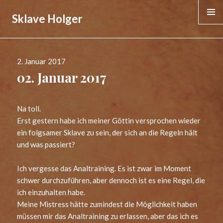
Sklave Holger
MENÜ &
WIDGE
Veröffentlicht
2. Januar 2017
am
02. Januar 2017
Na toll.
Erst gestern habe ich meiner Göttin versprochen wieder
ein folgsamer Sklave zu sein, der sich an die Regeln hält
und was passiert?
Ich vergesse das Analtraining. Es ist zwar im Moment
schwer durchzuführen, aber dennoch ist es eine Regel, die
ich einzuhalten habe.
Meine Mistress hätte zumindest die Möglichkeit haben
müssen mir das Analtraining zu erlassen, aber das ich es