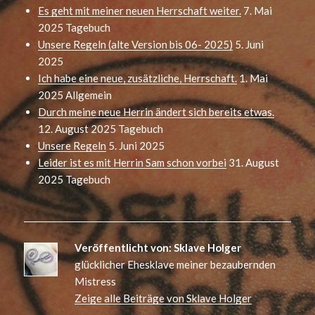
Es geht mit meiner neuen Herrschaft weiter.
7. Mai
2025
Tagebuch
Unsere Regeln (alte Version bis 06- 2025)
5. Juni
2025
Ich habe eine neue, zusätzliche, Herrschaft.
1. Mai
2025
Allgemein
Durch meine neue Herrin ändert sich bereits etwas.
12. August 2025
Tagebuch
Unsere Regeln
5. Juni 2025
Leider ist es mit Herrin Sam schon vorbei
31. August
2025
Tagebuch
Veröffentlicht von:
Sklave Holger
glücklicher Ehesklave meiner bezaubernden
Mistress
Zeige alle Beiträge von Sklave Holger