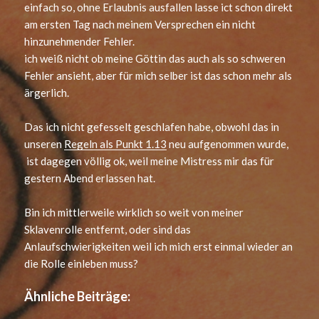
einfach so, ohne Erlaubnis ausfallen lasse ict schon direkt
am ersten Tag nach meinem Versprechen ein nicht
hinzunehmender Fehler.
ich weiß nicht ob meine Göttin das auch als so schweren
Fehler ansieht, aber für mich selber ist das schon mehr als
ärgerlich.
Das ich nicht gefesselt geschlafen habe, obwohl das in
unseren
Regeln als Punkt 1.13
neu aufgenommen wurde,
ist dagegen völlig ok, weil meine Mistress mir das für
gestern Abend erlassen hat.
Bin ich mittlerweile wirklich so weit von meiner
Sklavenrolle entfernt, oder sind das
Anlaufschwierigkeiten weil ich mich erst einmal wieder an
die Rolle einleben muss?
Ähnliche Beiträge: